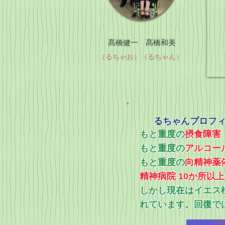
髙橋健一 髙橋和美
（るちゃお）（るちゃん）
るちゃんプロフ
もと重度の
摂食障害
もと重度の
アルコー
​もと重度の
向精神薬
精神病院 10か所以
​しかし現在はイエ
れています。回復で