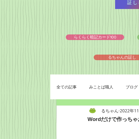
証し
らくらく暗記カード100
るちゃんの証し
全ての記事
みことば職人
ブログ
るちゃん
2022年1
Wordだけで作っちゃ