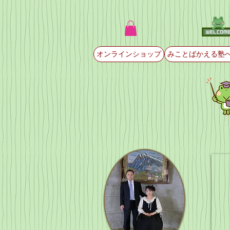
オンラインショップ
みことばかえる塾