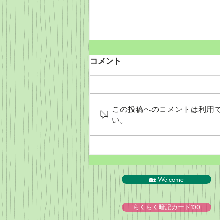
コメント
この投稿へのコメントは利用
い。
Wordだけで作っちゃおう～
★みことば職人るちゃん
('◇')ゞ
🏡 Welcome
らくらく暗記カード100