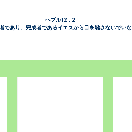
ヘブル12：2
者であり、完成者であるイエスから目を離さないでいな