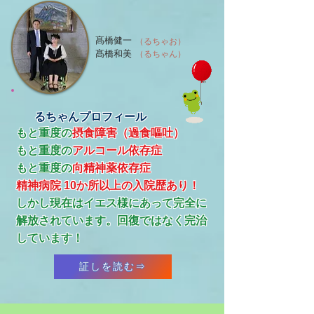
髙橋健一
（るちゃお）
髙橋和美
（るちゃん）
るちゃんプロフィール
もと重度の
摂食障害（過食嘔吐）
もと重度の
アルコール依存症
​もと重度の
向精神薬依存症
精神病院 10か所以上の入院歴あり！
​しかし現在はイエス様にあって完全に
解放されています。回復ではなく完治
しています！
証しを読む⇒