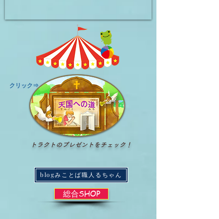
​クリック⇒
トラクトのプレゼントをチェック！
blogみことば職人るちゃん
総合SHOP