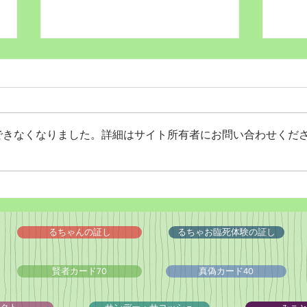
できなくなりました。詳細はサイト所有者にお問い合わせくだ
Wordだけで作っちゃおう～
Wo
★みことば職人るちゃん
★み
('◇')ゞ
('◇'
るちゃんの証し
るちゃお臨死体験の証し
賢者カード70
真偽カード40