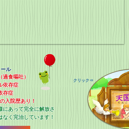
ィール
（過食嘔吐）
​クリック⇒
ル依存症
依存症
上の入院歴あり！
ス様にあって完全に解放さ
はなく完治しています！