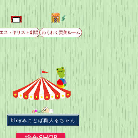
エス・キリスト劇場
わくわく賛美ルーム
blogみことば職人るちゃん
総合SHOP