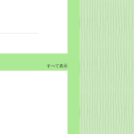
すべて表示