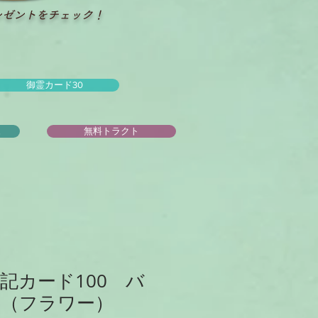
レゼントをチェック！
御霊カード30
ュ
無料トラクト
記カード100 バ
（フラワー）