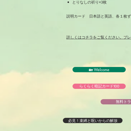
とりなしの祈り×3枚
説明カード 日本語と英語、各１枚ず
詳しくは
コチラ
をご覧ください。プレ
🏡 Welcome
らくらく暗記カード100
無料トラ
必見！束縛と呪いからの解放