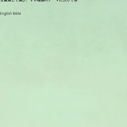
合計金額10,000円以
ish Bible
配送について
郵便局のレターパッ
お客様のご自宅ポス
お支払方法
お支払いはクレジッ
PayPal・ゆうち