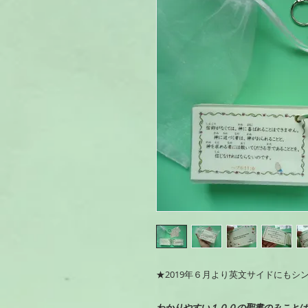
★2019年６月より英文サイドにもシ
わかりやすい１００の聖書のみことば