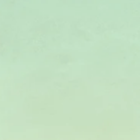
上 送料無料
ク便もしくはスマートレター便にて
トへお届けいたします。
トカード/デビットカード・
ょ銀行振り込をご利用ください。