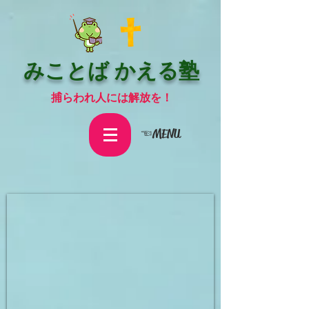
みことば かえる塾
捕らわれ人には解放を！
☜MENU