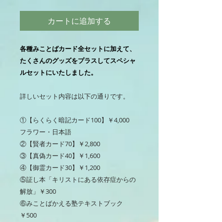
カートに追加する
各種みことばカード全セットに加えて、
たくさんのグッズをプラスしてスペシャ
ルセットにいたしました。
詳しいセット内容は以下の通りです。
①【らくらく暗記カード100】￥4,000
フラワー・日本語
②【賢者カード70】￥2,800
③【真偽カード40】￥1,600
④【御霊カード30】￥1,200​
⑤証し本「キリストにある依存症からの
解放」￥300
​⑥みことばかえる塾テキストブック
￥500