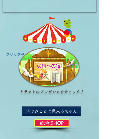
​クリック⇒
トラクトのプレゼントをチェック！
blogみことば職人るちゃん
総合SHOP