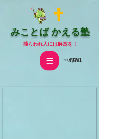
みことば かえる塾
捕らわれ人には解放を！
☜MENU