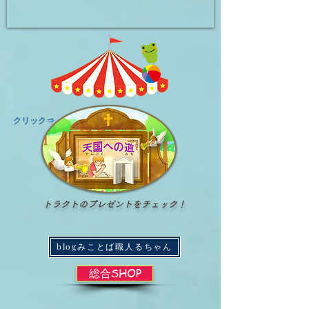
​クリック⇒
トラクトのプレゼントをチェック！
blogみことば職人るちゃん
総合SHOP