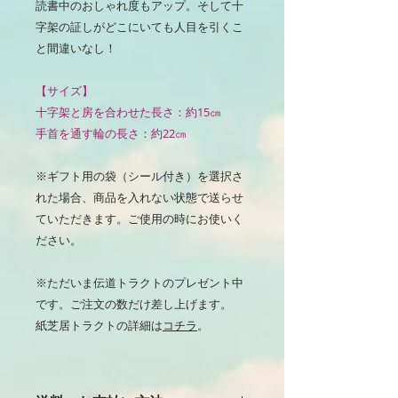
読書中のおしゃれ度もアップ。そして十
字架の証しがどこにいても人目を引くこ
と間違いなし！
【サイズ】
十字架と房を合わせた長さ：約15㎝
手首を通す輪の長さ：約22㎝
※ギフト用の袋（シール付き）を選択さ
れた場合、商品を入れない状態で送らせ
ていただきます。ご使用の時にお使いく
ださい。
※ただいま伝道トラクトのプレゼント中
です。ご注文の数だけ差し上げます。
紙芝居トラクトの詳細は
コチラ
。