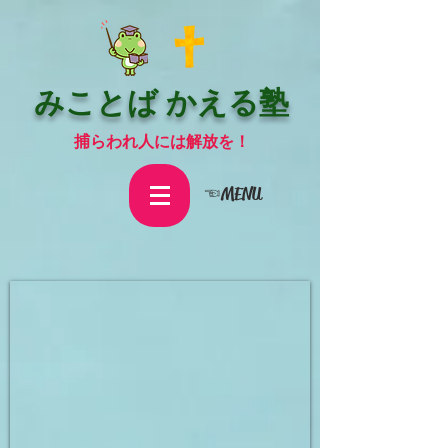
みことば かえる塾
捕らわれ人には解放を！
☜MENU