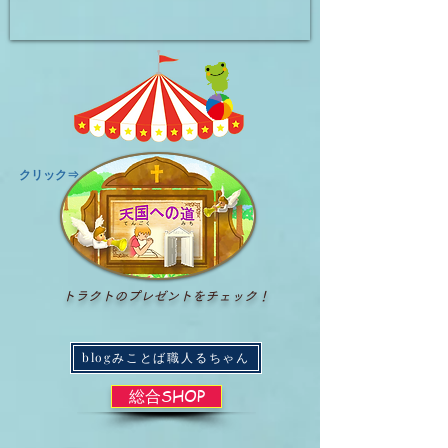
​クリック⇒
トラクトのプレゼントをチェック！
blogみことば職人るちゃん
総合SHOP