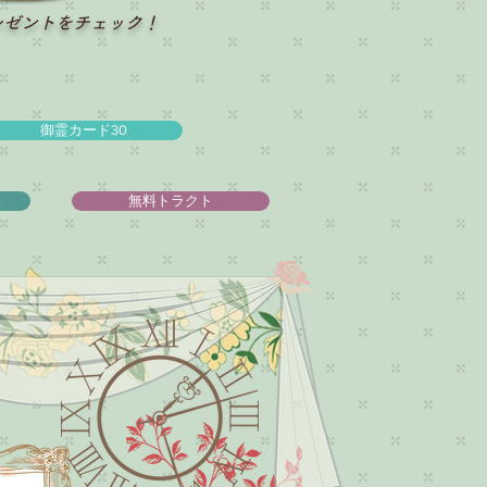
レゼントをチェック！
御霊カード30
ュ
無料トラクト