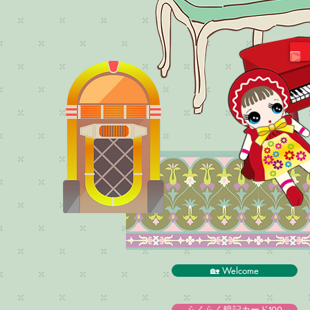
🏡 Welcome
らくらく暗記カード100