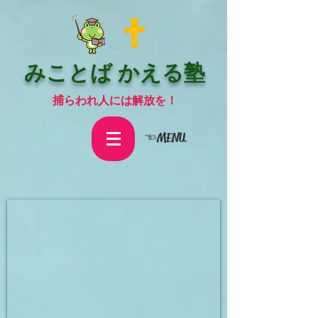
みことば かえる塾
捕らわれ人には解放を！
☜MENU