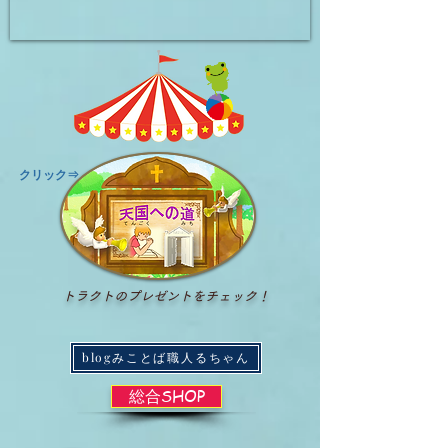
​クリック⇒
トラクトのプレゼントをチェック！
blogみことば職人るちゃん
総合SHOP