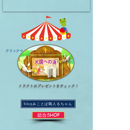
​クリック⇒
トラクトのプレゼントをチェック！
blogみことば職人るちゃん
総合SHOP