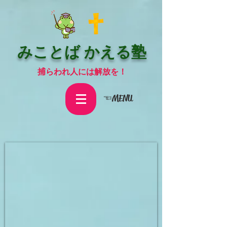
みことば かえる塾
捕らわれ人には解放を！
☜MENU