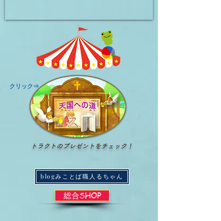
​クリック⇒
トラクトのプレゼントをチェック！
blogみことば職人るちゃん
総合SHOP