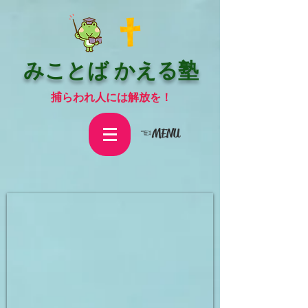
みことば かえる塾
捕らわれ人には解放を！
☜MENU