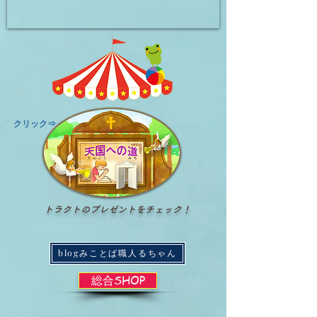
​クリック⇒
トラクトのプレゼントをチェック！
blogみことば職人るちゃん
総合SHOP