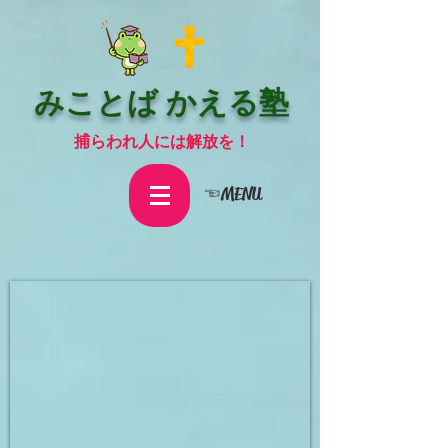
みことば かえる塾
捕らわれ人には解放を！
☜MENU