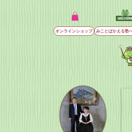
オンラインショップ
みことばかえる塾