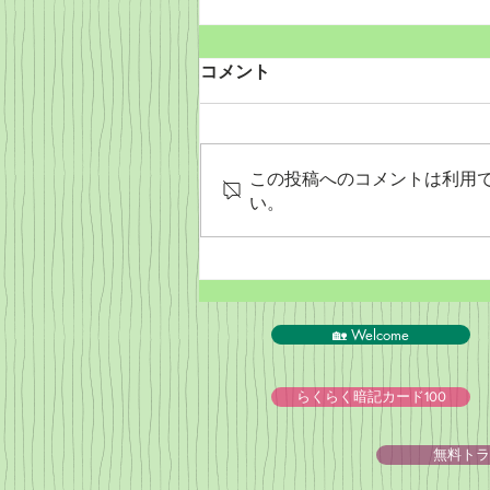
コメント
この投稿へのコメントは利用
い。
PeyPal決済終了のお知らせ
🏡 Welcome
らくらく暗記カード100
無料トラ