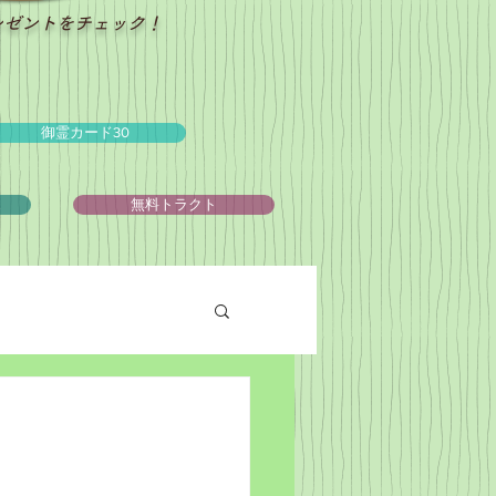
レゼントをチェック！
御霊カード30
ュ
無料トラクト