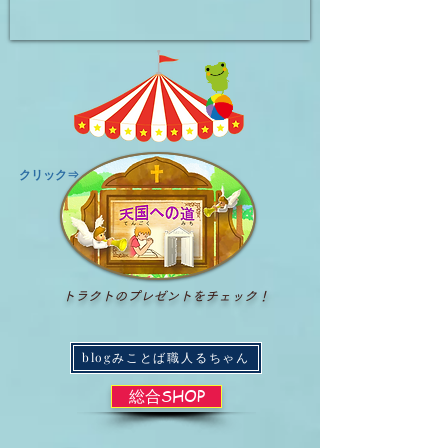
​クリック⇒
トラクトのプレゼントをチェック！
blogみことば職人るちゃん
総合SHOP