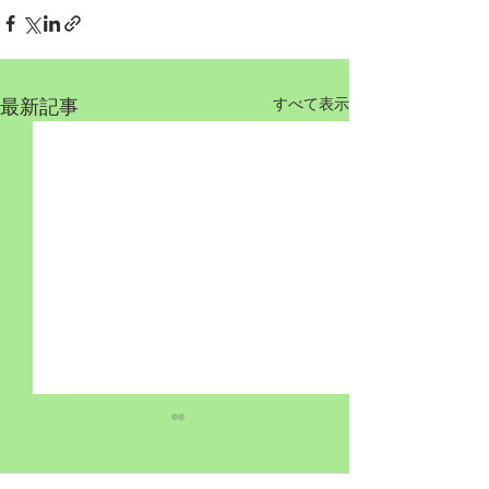
最新記事
すべて表示