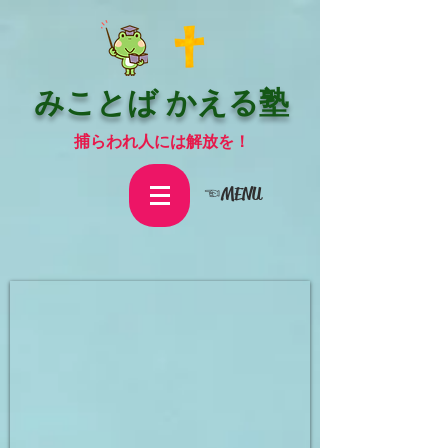
みことば かえる塾
捕らわれ人には解放を！
☜MENU