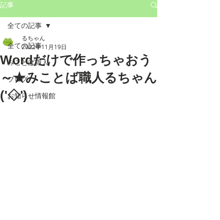
記事
全ての記事
るちゃん
全ての記事
2022年11月19日
Wordだけで作っちゃおう
みことば職人
～★みことば職人るちゃん
ブログ
('◇')ゞ
お知らせ情報館