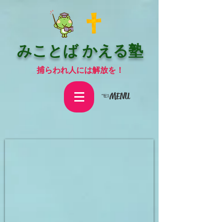
みことば かえる塾
捕らわれ人には解放を！
☜MENU