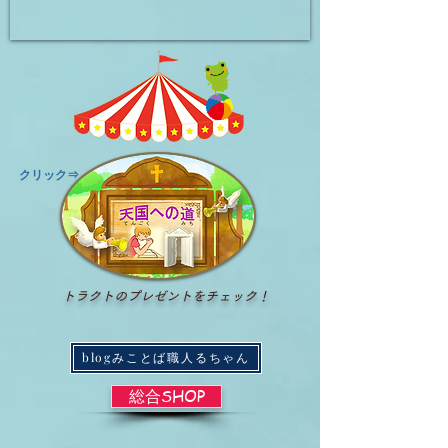
​クリック⇒
トラクトのプレゼントをチェック！
blogみことば職人るちゃん
総合SHOP