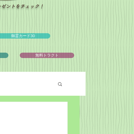
レゼントをチェック！
御霊カード30
ュ
無料トラクト