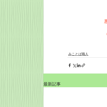
みことば職人
最新記事