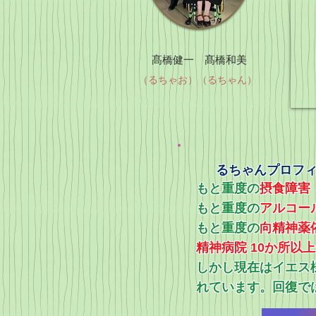
髙橋健一 髙橋和美
（るちゃお）（るちゃん）
るちゃんプロフ
もと重度の
摂食障害
もと重度の
アルコー
​もと重度の
向精神薬
精神病院 10か所以
​しかし現在はイエ
れています。回復で