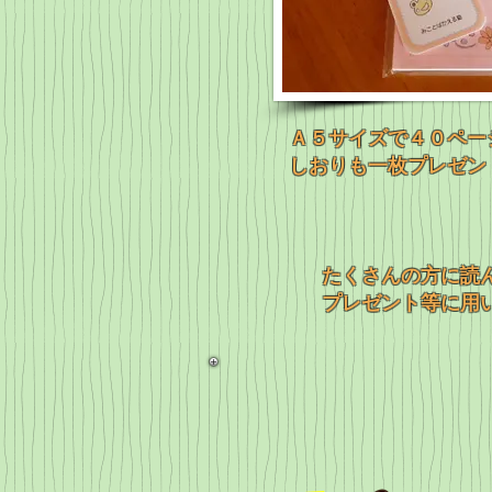
Ａ５サイズで４０ペー
しおりも一枚プレゼン
たくさんの方に読
プレゼント等に用