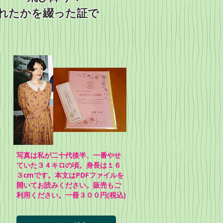
れたかを綴った証で
写真は私が二十代後半、一番やせ
ていた３４キロの頃。身長は１６
３cmです。本文はPDFファイルを
開いてお読みください。販売もご
利用ください。一冊３００円(税込)