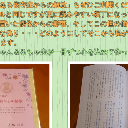
ある依存症からの解放」もぜひご利用くだ
イルと同じですが更に読みやすい装丁にな
置いた偶像からの影響、そしてこの世の価
な偽り・・・どのようにしてそこから私
ます。
ゃん＆るちゃ夫が一冊ずつ心を込めて作っ