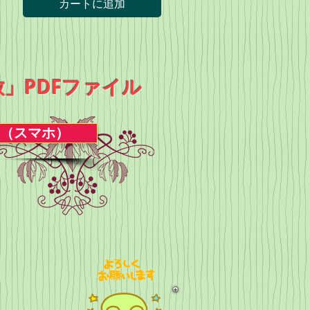
カートに追加
」PDFファイル
（スマホ）