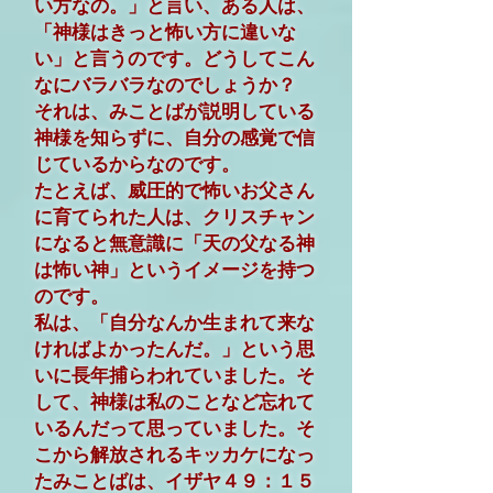
い方なの。」と言い、ある人は、
「神様はきっと怖い方に違いな
い」と言うのです。どうしてこん
なにバラバラなのでしょうか？
それは、みことばが説明している
神様を知らずに、自分の感覚で信
じているからなのです。
たとえば、威圧的で怖いお父さん
に育てられた人は、クリスチャン
になると無意識に「天の父なる神
は怖い神」というイメージを持つ
のです。
私は、「自分なんか生まれて来な
ければよかったんだ。」という思
いに長年捕らわれていました。そ
して、神様は私のことなど忘れて
いるんだって思っていました。そ
こから解放されるキッカケになっ
たみことばは、イザヤ４９：１５