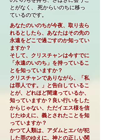
とがなく、 死からいのちに移っ
ているのです。
あなたのいのちが今夜、取り去ら
れるとしたら、あなたはその先の
永遠をどこで過ごすのか知ってい
ますか？
そして、クリスチャンは今すでに
「永遠のいのち」を持っているこ
とを知っていますか？
クリスチャンでありながら、「私
は罪人です。」と告白しているこ
とが、どれほど間違っているか、
知っていますか？良い行いをした
からじゃない、ただイエス様を信
じたゆえに、義とされたことを知
っていますか？
かつて人類は、アダムとエバが犯
した罪のゆえに、神との正しい関