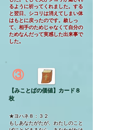
るように祈ってくれました。する
と翌日、シコリは消えてしまい体
はもとに戻ったのです。赦しっ
て、相手のためじゃなくて自分の
ためなんだって実感した出来事で
した。
③
【みことばの価値】カード８
枚
★ヨハネ８：３２
もしあなたがたが、わたしのこと
ばにとどまるなら、あなたがたは