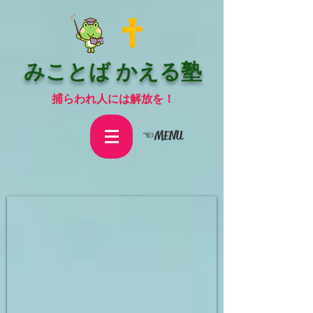
みことば かえる塾
捕らわれ人には解放を！
☜MENU