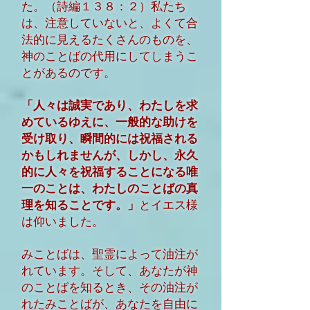
た。（詩編１３８：２）私たち
は、注意していないと、よくて合
法的に見えるたくさんのものを、
神のことばの代用にしてしまうこ
とがあるのです。
「人々は誠実であり、わたしを求
めているゆえに、一般的な助けを
受け取り、瞬間的には祝福される
かもしれませんが、しかし、永久
的に人々を祝福することになる唯
一のことは、わたしのことばの真
理を知ることです。」
とイエス様
は仰いました。
みことばは、聖霊によって油注が
れています。そして、あなたが神
のことばを知るとき、その油注が
れたみことばが、あなたを自由に