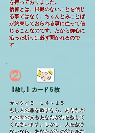
を持っておりました。
信仰とは、根拠のないことを信じ
る事ではなく、ちゃんとみことば
が約束しておられる事に従って信
じることなのです。だから御心に
沿った祈りは必ず聞かれるので
す。
②
【赦し】カード５枚
★マタイ６：１４～１５
もし人の罪を赦すなら、あなたが
たの天の父もあなたがたを赦して
くださいます。しかし、人を赦さ
ないなら、あなたがたの父もあな