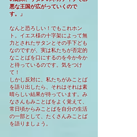
悪な王国が広がっていくので
す。」
なんと恐ろしい！でもこれホン
ト。イエス様の十字架によって無
力とされたサタンとその手下ども
なのですが、実は私たちが否定的
なことばを口にするのを今か今か
と待っているのです。気をつけ
て！
しかし反対に、私たちがみことば
を語り出したら、それはそれは素
晴らしい結果が待っています。み
なさんもみことばをよく覚えて、
常日頃からみことばを自分の生活
の一部として、たくさんみことば
を語りましょう。