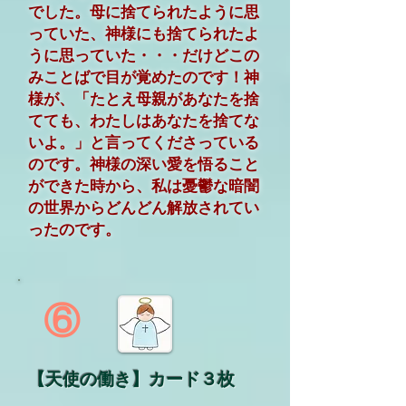
でした。母に捨てられたように思
っていた、神様にも捨てられたよ
うに思っていた・・・だけどこの
みことばで目が覚めたのです！神
様が、「たとえ母親があなたを捨
てても、わたしはあなたを捨てな
いよ。」と言ってくださっている
のです。神様の深い愛を悟ること
ができた時から、私は憂鬱な暗闇
の世界からどんどん解放されてい
ったのです。
⑥
【天使の働き】カード３枚