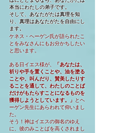
本当にわたしの弟子です。
そして、あなたがたは真理を知
り、真理はあなたがたを自由にし
ます。
ケネス・ヘーゲン氏が語られたこ
とをみなさんにもお分かちしたい
と思います。
ある日イエス様が、
「あなたは、
祈りや手を置くことや、油を塗る
ことや、叫んだり、賛美したりす
ることを通して、わたしのことば
だけがもたらすことになるものを
獲得しようとしています。」
とヘ
ーゲン先生にあらわれて仰いまし
た。
そう！神はイエスの御名のゆえ
に、彼のみことばを高くされまし