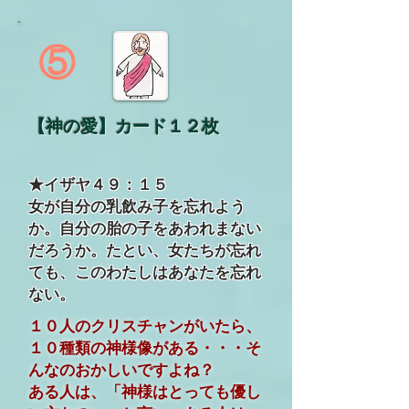
⑤
【神の愛】カード１２枚
★イザヤ４９：１５
女が自分の乳飲み子を忘れよう
か。自分の胎の子をあわれまない
だろうか。たとい、女たちが忘れ
ても、このわたしはあなたを忘れ
ない。
１０人のクリスチャンがいたら、
１０種類の神様像がある・・・そ
んなのおかしいですよね？
ある人は、「神様はとっても優し