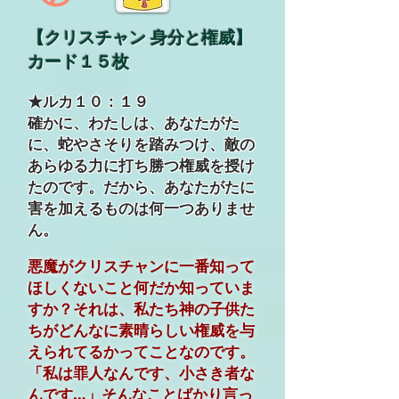
【クリスチャン 身分と権威】
カード１５枚
★ルカ１０：１９
確かに、わたしは、あなたがた
に、蛇やさそりを踏みつけ、敵の
あらゆる力に打ち勝つ権威を授け
たのです。だから、あなたがたに
害を加えるものは何一つありませ
ん。
悪魔がクリスチャンに一番知って
ほしくないこと何だか知っていま
すか？それは、私たち神の子供た
ちがどんなに素晴らしい権威を与
えられてるかってことなのです。
「私は罪人なんです、小さき者な
んです…」そんなことばかり言っ