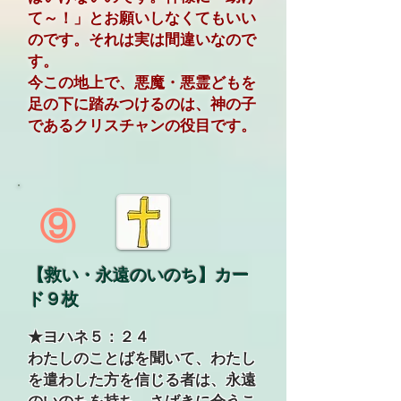
て～！」とお願いしなくてもいい
のです。それは実は間違いなので
す。
今この地上で、悪魔・悪霊どもを
足の下に踏みつけるのは、神の子
であるクリスチャンの役目です。
⑨
【救い・永遠のいのち】カー
ド９枚
★ヨハネ５：２４
わたしのことばを聞いて、わたし
を遣わした方を信じる者は、永遠
のいのちを持ち、さばきに会うこ