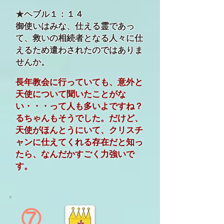
★ヘブル１：１４
御使いはみな、仕える霊であっ
て、救いの相続者となる人々に仕
えるため遣わされたのではありま
せんか。
長年教会に行っていても、意外と
天使について聞いたことがな
い・・・って人も多いよですね？
るちゃんもそうでした。だけど、
天使がほんとうにいて、クリスチ
ャンに仕えてくれる存在だと知っ
たら、なんだかすごく力強いで
す。
⑦