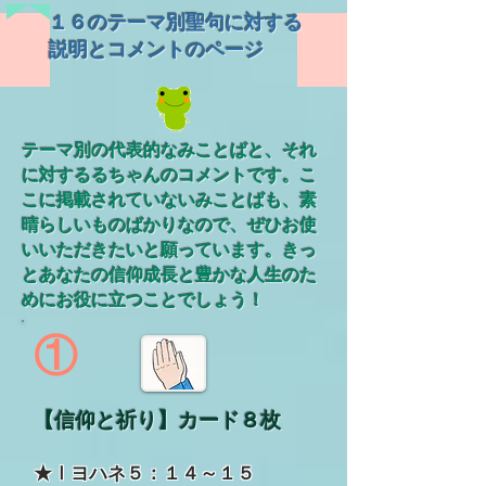
１６のテーマ別聖句に対する
説明とコメントのページ
テーマ別の代表的なみことばと、それ
に対するるちゃんのコメントです。こ
こに掲載されていないみことばも、素
晴らしいものばかりなので、ぜひお使
いいただきたいと願っています。きっ
とあなたの信仰成長と豊かな人生のた
めにお役に立つことでしょう！
①
【信仰と祈り】カード８枚
★Ⅰヨハネ５：１４～１５