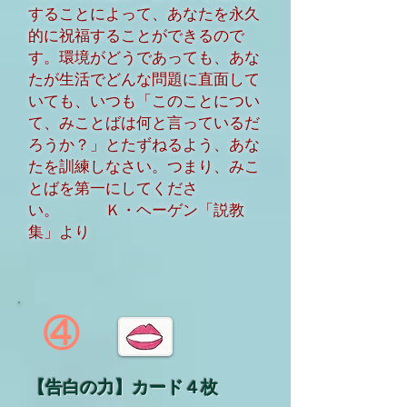
することによって、あなたを永久
的に祝福することができるので
す。環境がどうであっても、あな
たが生活でどんな問題に直面して
いても、いつも「このことについ
て、みことばは何と言っているだ
ろうか？」とたずねるよう、あな
たを訓練しなさい。つまり、みこ
とばを第一にしてくださ
い。 Ｋ・ヘーゲン「説教
集」より
④
【告白の力】カード４枚