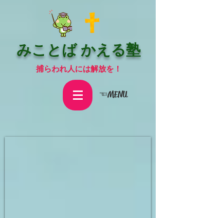
みことば かえる塾
捕らわれ人には解放を！
☜MENU