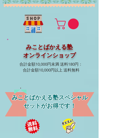
みことばかえる塾
オンラインショップ
合計金額10,000円未満 送料180円：
合計金額10,000円以上 送料無料
みことばかえる塾スペシャル
セットがお得です！