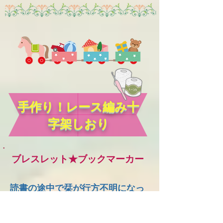
​手作り！レース編み十
字架しおり
ブレスレット★ブックマーカー
読書の途中で栞が行方不明になっ
て困ることありますよね？そんな
ときにはこのブレスレット★ブッ